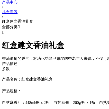
产品中心
/
礼盒套装
/
红盒建文香油礼盒
全部分类


红盒建文香油礼盒
香油浓郁的香气，对消化功能已减弱的中老年人来说，不仅可
产品描述
参数
产品名称：红盒建文香油礼盒
产品规格：
白芝麻香油：448ml/瓶 x 2瓶、白芝麻酱：260g/瓶 x 1瓶、白熟芝麻