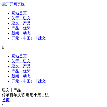
网站首页
关于丨建文
建文丨产品
产品丨优势
新闻丨动态
开元（中国）丨建文

网站首页
关于丨建文
建文丨产品
产品丨优势
新闻丨动态
开元（中国）丨建文
建文丨产品
传承百年技艺 延用小磨古法
首页
/